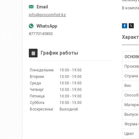
В компле
info@procomfort.kz
87770145853
Характ
График работы
ОСНОВ
Произв
Понедельник
10:00
19:00
Страна
Вторник
10:00
19:00
Среда
10:00
19:00
Вес
Четверг
10:00
19:00
Способ
Пятница
10:00
19:00
Суббота
10:00
15:00
Матери
Воскресенье
Выходной
Выпуск 
Форма 
Цвет