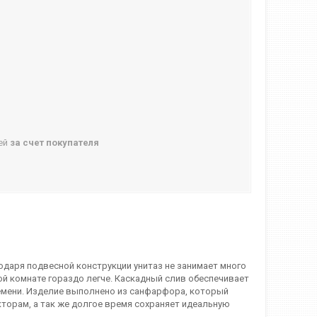
ней
за счет покупателя
одаря подвесной конструкции унитаз не занимает много
ой комнате гораздо легче. Каскадный слив обеспечивает
емени. Изделие выполнено из санфарфора, который
орам, а так же долгое время сохраняет идеальную