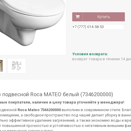
Купить
+7 (777) 014-58-53
возврат товара в течение 14 д
з подвесной Roca MATEO белый (7346200000)
ые покупатели, наличие и цену товара уточняйте у менеджера!
подвесной
Rоса Mateo 7346200000
выполнен в современном стиле. Благ
помещении, а свободное пространство под чашей делает уборку в ванн
льно эффективное удаление загрязнений, а также экономию воды и вр
т повышенной прочностью и устойчивостью к негативным внешним факт
и не впитывает запахи и грязь.