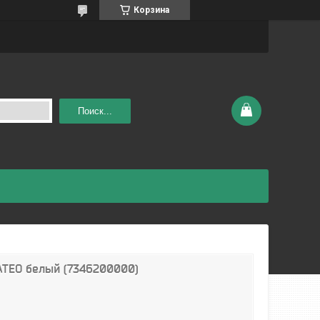
Корзина
Поиск...
ATEO белый (7346200000)