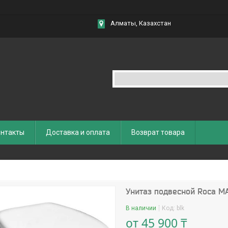
Алматы, Казахстан
нтакты
Доставка и оплата
Возврат товара
Унитаз подвесной Roca M
В наличии
Код:
blk
от
45 900 ₸