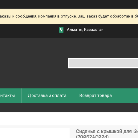
азы и сообщения, компания в отпуске. Ваш заказ будет обработан в бл
Алматы, Казахстан
нтакты
Доставка и оплата
Возврат товара
Сиденье с крышкой для б
(78062AC004)