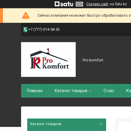
Создать сайт
на Satu.kz
Сейчас компания не может быстро обрабатывать зак
+7 (777) 014-58-53
Pro-komfort
Главная
Каталог товаров
О нас
Ко
Каталог товаров