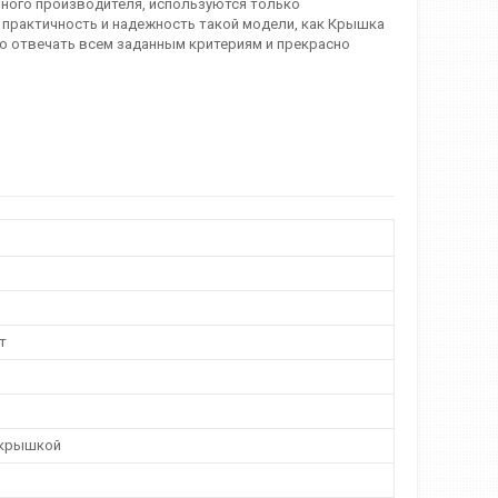
нного производителя, используются только
 практичность и надежность такой модели, как Крышка
ью отвечать всем заданным критериям и прекрасно
т
 крышкой