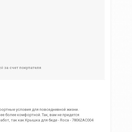
ней
за счет покупателя
мфортные условия для повседневной жизни.
е более комфортной. Так, вам не придется
бот, так как Крышка для биде - Roca - 78062AC004