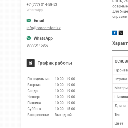
ROCA, ка
+7 (777) 014-58-53
современ
WhatsApp
для биде
справлят
info@procomfort.kz
Характ
87770145853
ОСНОВ
График работы
Произв
Понедельник
10:00
19:00
Страна
Вторник
10:00
19:00
Матери
Среда
10:00
19:00
Ширина
Четверг
10:00
19:00
Пятница
10:00
19:00
Длина
Суббота
10:00
15:00
Тип
Воскресенье
Выходной
Цвет