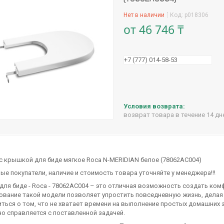
Нет в наличии
Код:
p018306
от
46 746 ₸
+7 (777) 014-58-53
возврат товара в течение 14 д
с крышкой для биде мягкое Roca N-MERIDIAN белое (78062AC004)
е покупатели, наличие и стоимость товара уточняйте у менеджера!!!
ля биде - Roca - 78062AC004 – это отличная возможность создать ко
вание такой модели позволяет упростить повседневную жизнь, делая е
ться о том, что не хватает времени на выполнение простых домашних за
о справляется с поставленной задачей.