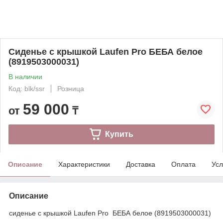
Сиденье с крышкой Laufen Pro БЕБА белое
(8919503000031)
В наличии
Код: blk/ssr
Розница
59 000
от
₸
Купить
Описание
Характеристики
Доставка
Оплата
Усл
Описание
сиденье с крышкой Laufen Pro БЕБА белое (8919503000031)