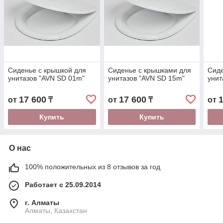
Сиденье с крышкой для
Сиденье с крышками для
Сиде
унитазов "AVN SD 01m"
унитазов "AVN SD 15m"
унит
17 600
17 600
от
₸
от
₸
от
Купить
Купить
О нас
100% положительных из 8 отзывов за год
Работает с 25.09.2014
г. Алматы
Алматы, Казахстан