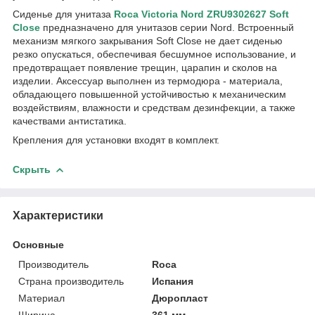
Сиденье для унитаза
Roca Victoria Nord ZRU9302627 Soft
Close
предназначено для унитазов серии Nord. Встроенный
механизм мягкого закрывания Soft Close не дает сиденью
резко опускаться, обеспечивая бесшумное использование, и
предотвращает появление трещин, царапин и сколов на
изделии. Аксессуар выполнен из термодюра - материала,
обладающего повышенной устойчивостью к механическим
воздействиям, влажности и средствам дезинфекции, а также
качествами антистатика.
Крепления для установки входят в комплект.
Скрыть
Характеристики
Основные
Производитель
Roca
Страна производитель
Испания
Материал
Дюропласт
Ширина
361 мм