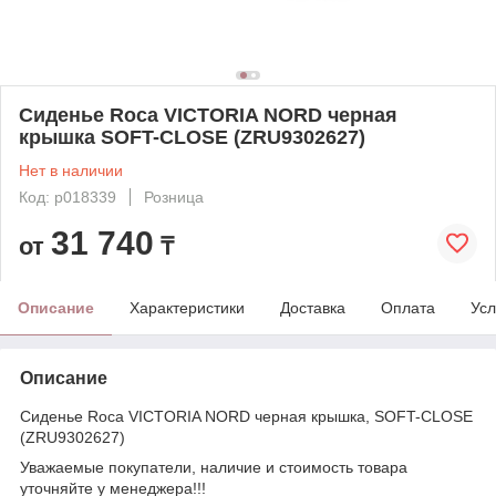
Сиденье Roca VICTORIA NORD черная
крышка SOFT-CLOSE (ZRU9302627)
Нет в наличии
Код: p018339
Розница
31 740
от
₸
Описание
Характеристики
Доставка
Оплата
Усл
Описание
Сиденье Roca VICTORIA NORD черная крышка, SOFT-CLOSE
(ZRU9302627)
Уважаемые покупатели, наличие и стоимость товара
уточняйте у менеджера!!!