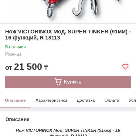
Нож VICTORINOX Мод. SUPER TINKER (91мм) -
16 функций, R 18113
В наличии
Розница
21 500
от
₸
Купить
Описание
Характеристики
Доставка
Оплата
Усл
Описание
Нож VICTORINOX Мод. SUPER TINKER (91мм) - 16
функций, R 18113