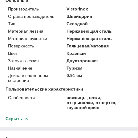
Основные
Производитель
Victorinox
Страна производитель
Швейцария
Тип
Складной
Материал лезвия
Нержавеющая сталь
Материал рукоятки
Нержавеющая сталь
Поверхность
Глянцевая/матовая
Цвет
Красный
Заточка лезвия
Двусторонняя
Назначение
Туризм
Длина в сложенном
0.91 см
состоянии
Пользовательские характеристики
Особенности
ножницы, ножи,
открывалки, отвертка,
грузовой крюк
Скрыть