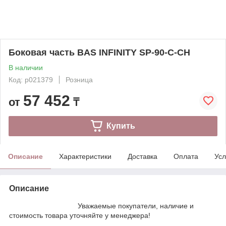
Боковая часть BAS INFINITY SP-90-C-CH
В наличии
Код: p021379
Розница
57 452
от
₸
Купить
Описание
Характеристики
Доставка
Оплата
Усл
Описание
Уважаемые покупатели, наличие и
стоимость товара уточняйте у менеджера!