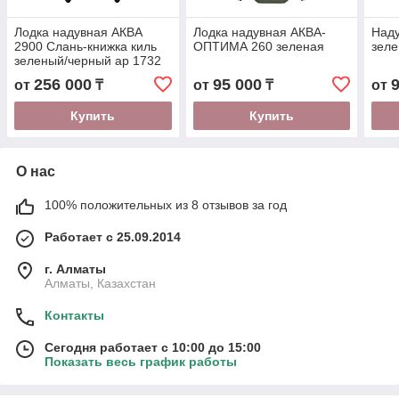
Лодка надувная АКВА
Лодка надувная АКВА-
Наду
2900 Слань-книжка киль
ОПТИМА 260 зеленая
зел
зеленый/черный ар 1732
256 000
95 000
от
₸
от
₸
от
Купить
Купить
О нас
100% положительных из 8 отзывов за год
Работает с 25.09.2014
г. Алматы
Алматы, Казахстан
Контакты
Сегодня работает с 10:00 до 15:00
Показать весь график работы