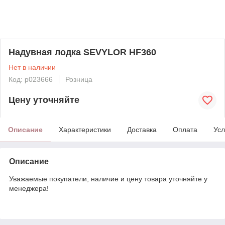
Надувная лодка SEVYLOR HF360
Нет в наличии
Код: p023666
Розница
Цену уточняйте
Описание
Характеристики
Доставка
Оплата
Усл
Описание
Уважаемые покупатели, наличие и цену товара уточняйте у
менеджера!