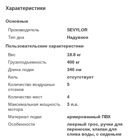
Характеристики
Основные
Производитель
SEVYLOR
Тип дна
Надувное
Пользовательские характеристики
Вес
18.8 кг
Грузоподъемность
400 кг
Длина лодки
340 см
Киль
отсутствует
Количество воздушных
5
отсеков
Количество мест
4
Максимальная мощность
3 л.с.
мотора
Материал лодки
армированный ПВХ
Особенности
леерный трос, ручки для
переноски, клапан для
слива воды, с сиденьем