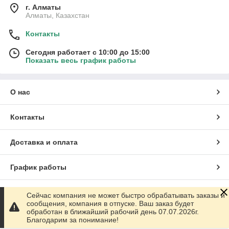
г. Алматы
Алматы, Казахстан
Контакты
Сегодня работает с 10:00 до 15:00
Показать весь график работы
О нас
Контакты
Доставка и оплата
График работы
Полная версия сайта
Сейчас компания не может быстро обрабатывать заказы и
сообщения, компания в отпуске. Ваш заказ будет
обработан в ближайший рабочий день 07.07.2026г.
Сайт создан на маркетплейсе
Satu.kz
Благодарим за понимание!