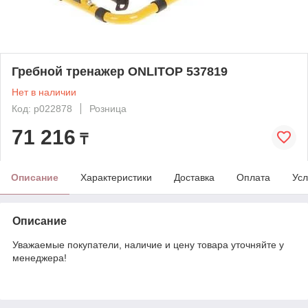
Гребной тренажер ONLITOP 537819
Нет в наличии
Код: p022878
Розница
71 216
₸
Описание
Характеристики
Доставка
Оплата
Усл
Описание
Уважаемые покупатели, наличие и цену товара уточняйте у
менеджера!