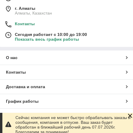
г. Алматы
Алматы, Казахстан
Контакты
Сегодня работает с 10:00 до 19:00
Показать весь график работы
О нас
Контакты
Доставка и оплата
График работы
Полная версия сайта
Сейчас компания не может быстро обрабатывать заказы и
сообщения, компания в отпуске. Ваш заказ будет
обработан в ближайший рабочий день 07.07.2026г.
Сайт создан на маркетплейсе
Satu.kz
Благодарим за понимание!