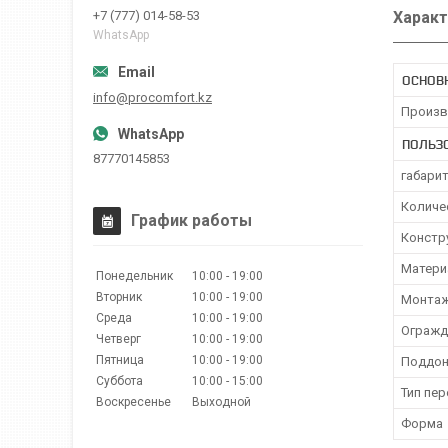
Характ
+7 (777) 014-58-53
WhatsApp
ОСНОВ
info@procomfort.kz
Произв
ПОЛЬЗ
87770145853
габари
Количе
График работы
Констр
Матери
Понедельник
10:00
19:00
Вторник
10:00
19:00
Монтаж
Среда
10:00
19:00
Огражд
Четверг
10:00
19:00
Пятница
10:00
19:00
Поддон
Суббота
10:00
15:00
Тип пер
Воскресенье
Выходной
Форма