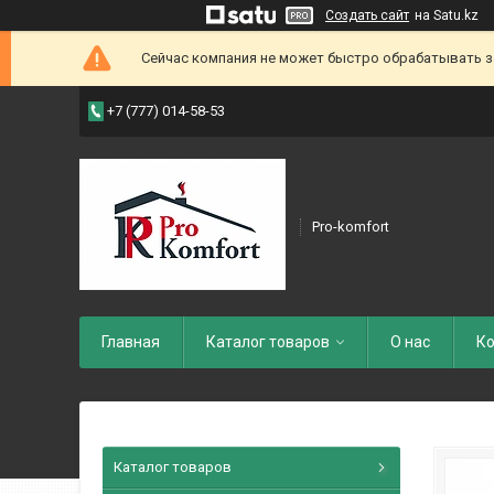
Создать сайт
на Satu.kz
Сейчас компания не может быстро обрабатывать зак
+7 (777) 014-58-53
Pro-komfort
Главная
Каталог товаров
О нас
Ко
Каталог товаров