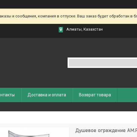
азы и сообщения, компания в отпуске. Ваш заказ будет обработан в бл
Алматы, Казахстан
нтакты
Доставка и оплата
Возврат товара
Душевое ограждение AM