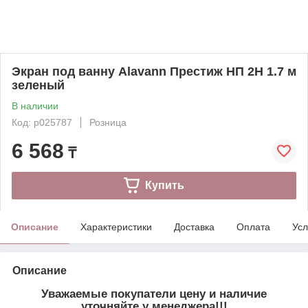
Экран под ванну Alavann Престиж НП 2Н 1.7 м
зеленый
В наличии
Код: p025787
Розница
6 568
₸
Купить
Описание
Характеристики
Доставка
Оплата
Усл
Описание
Уважаемые покупатели цену и наличие
уточняйте у менеджера!!!