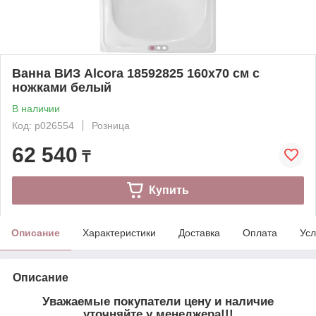
Ванна ВИЗ Alcora 18592825 160x70 см с
ножками белый
В наличии
Код: p026554
Розница
62 540
₸
Купить
Описание
Характеристики
Доставка
Оплата
Усл
Описание
Уважаемые покупатели цену и наличие
уточняйте у менеджера!!!