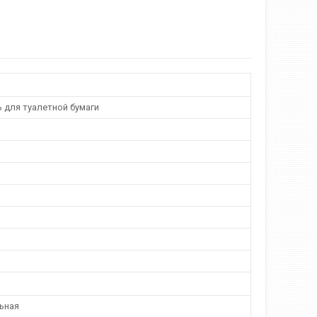
 для туалетной бумаги
ьная