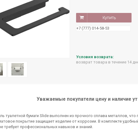
Купить
+7 (777) 014-58-53
возврат товара в течение 14 д
Уважаемые покупатели цену и наличие ут
ь туалетной бумаги Slide выполнен из прочного сплава металлов, что 
атовое покрытие защищает изделие от коррозии. В комплекте удобный
е требует профессиональных навыков и знаний.