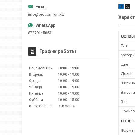
info@procomfort.kz
Характ
87770145853
ОСНОВ
Тип
График работы
Матери
Цвет
Понедельник
10:00
19:00
Длина
Вторник
10:00
19:00
Среда
10:00
19:00
Ширина
Четверг
10:00
19:00
Высота
Пятница
10:00
19:00
Суббота
10:00
15:00
Вес
Воскресенье
Выходной
Произв
ПОЛЬЗ
Форма