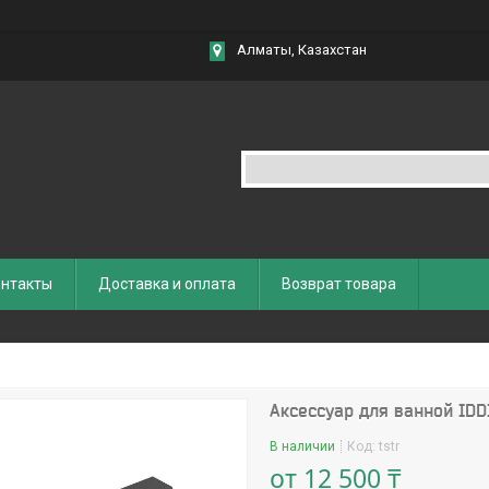
Алматы, Казахстан
нтакты
Доставка и оплата
Возврат товара
Аксессуар для ванной IDD
В наличии
Код:
tstr
от
12 500 ₸