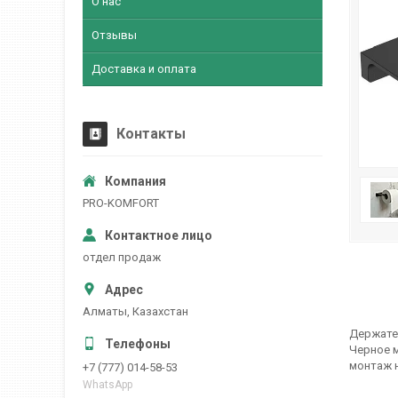
О нас
Отзывы
Доставка и оплата
Контакты
PRO-KOMFORT
отдел продаж
Алматы, Казахстан
Держател
Черное м
монтаж н
+7 (777) 014-58-53
WhatsApp