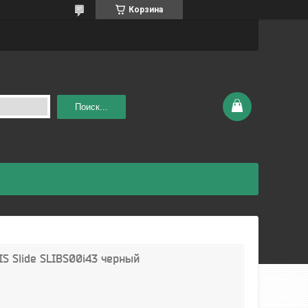
Корзина
Поиск...
IS Slide SLIBS00i43 черный