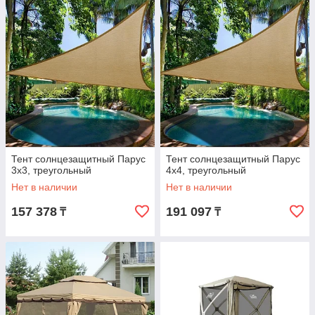
Тент солнцезащитный Парус
Тент солнцезащитный Парус
3х3, треугольный
4х4, треугольный
Нет в наличии
Нет в наличии
157 378
191 097
₸
₸