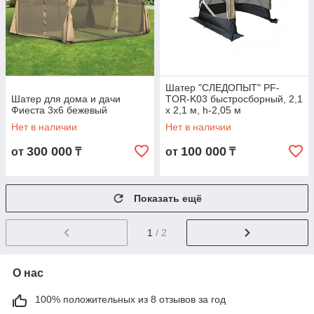
Шатер "СЛЕДОПЫТ" PF-
Шатер для дома и дачи
TOR-K03 быстросборный, 2,1
Фиеста 3х6 бежевый
х 2,1 м, h-2,05 м
Нет в наличии
Нет в наличии
300 000
100 000
от
₸
от
₸
Показать ещё
1
/ 2
О нас
100% положительных из 8 отзывов за год