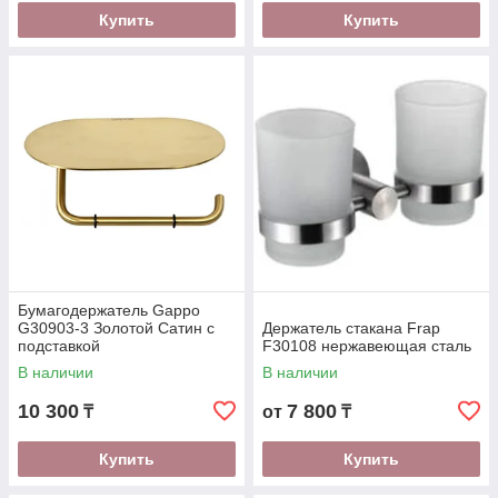
Купить
Купить
Бумагодержатель Gappo
G30903-3 Золотой Сатин с
Держатель стакана Frap
подставкой
F30108 нержавеющая сталь
В наличии
В наличии
10 300
7 800
₸
от
₸
Купить
Купить