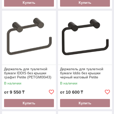
Купить
Купить
Держатель для туалетной
Держатель для туалетной
бумаги IDDIS без крышки
бумаги Iddis без крышки
графит Petite (PETGM00i43)
черный матовый Petite
PETBL00i43
В наличии
В наличии
9 550
10 600
от
₸
от
₸
Купить
Купить