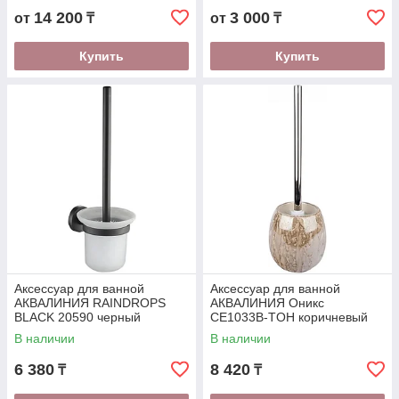
14 200
3 000
от
₸
от
₸
Купить
Купить
Аксессуар для ванной
Аксессуар для ванной
АКВАЛИНИЯ RAINDROPS
АКВАЛИНИЯ Оникс
BLACK 20590 черный
CE1033B-TOH коричневый
В наличии
В наличии
6 380
8 420
₸
₸