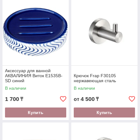
Аксессуар для ванной
АКВАЛИНИЯ Виток E1535B-
Крючок Frap F30105
SD синий
нержавеющая сталь
В наличии
В наличии
1 700
4 500
₸
от
₸
Купить
Купить