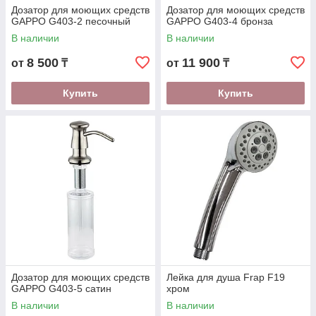
Дозатор для моющих средств
Дозатор для моющих средств
GAPPO G403-2 песочный
GAPPO G403-4 бронза
В наличии
В наличии
8 500
11 900
от
₸
от
₸
Купить
Купить
Дозатор для моющих средств
Лейка для душа Frap F19
GAPPO G403-5 сатин
хром
В наличии
В наличии