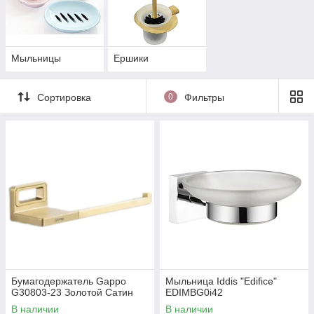
Мыльницы
Ершики
Сортировка
0
Фильтры
Бумагодержатель Gappo
Мыльница Iddis "Edifice"
G30803-23 Золотой Сатин
EDIMBG0i42
В наличии
В наличии