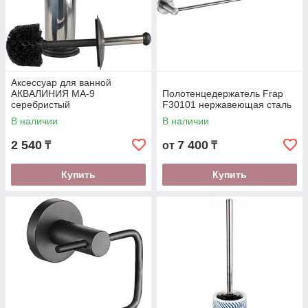
Аксессуар для ванной
АКВАЛИНИЯ МА-9
Полотенцедержатель Frap
серебристый
F30101 нержавеющая сталь
В наличии
В наличии
2 540
7 400
₸
от
₸
Купить
Купить