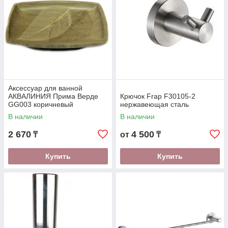
Аксессуар для ванной
АКВАЛИНИЯ Прима Верде
Крючок Frap F30105-2
GG003 коричневый
нержавеющая сталь
В наличии
В наличии
2 670
4 500
₸
от
₸
Купить
Купить