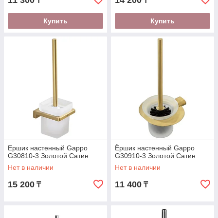
11 300
14 200
₸
₸
Купить
Купить
Ершик настенный Gappo
Ёршик настенный Gappo
G30810-3 Золотой Сатин
G30910-3 Золотой Сатин
Нет в наличии
Нет в наличии
15 200
11 400
₸
₸