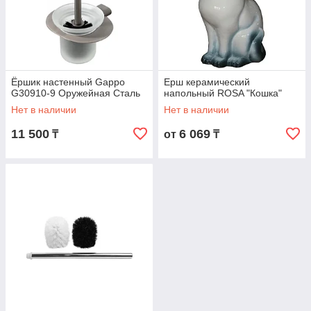
Ёршик настенный Gappo
Ерш керамический
G30910-9 Оружейная Сталь
напольный ROSA "Кошка"
Нет в наличии
Нет в наличии
11 500
6 069
₸
от
₸