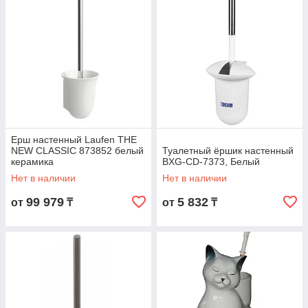
Ерш настенный Laufen THE
NEW CLASSIC 873852 белый
Туалетный ёршик настенный
керамика
BXG-CD-7373, Белый
Нет в наличии
Нет в наличии
99 979
5 832
от
₸
от
₸