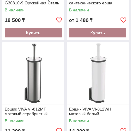
G30810-9 Оружейная Сталь
сантехнического ерша
В наличии
В наличии
18 500
1 480
₸
от
₸
Купить
Купить
Ершик VIVA VI-812MT
Ершик VIVA VI-812WH
матовый серебристый
матовый белый
В наличии
В наличии