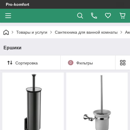
Pro-komfort
Товары и услуги
Сантехника для ванной комнаты
Ак
Ершики
Сортировка
0
Фильтры