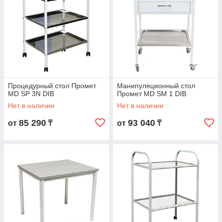
Процедурный стол Промет
Манипуляционный стол
MD SP 3N DIB
Промет MD SM 1 DIB
Нет в наличии
Нет в наличии
85 290
93 040
от
₸
от
₸