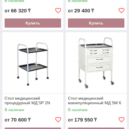
В наличии
В наличии
66 320
29 400
от
₸
от
₸
Купить
Купить
Стол медицинский
Стол медицинский
процедурный МД SP 2N
манипуляционный МД SM 6
В наличии
В наличии
70 600
179 550
от
₸
от
₸