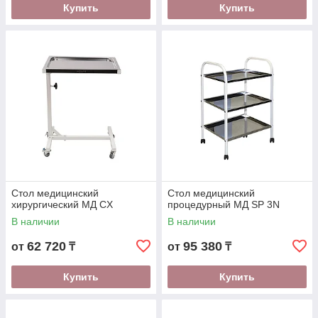
Купить
Купить
Стол медицинский
Стол медицинский
хирургический МД CX
процедурный МД SP 3N
В наличии
В наличии
62 720
95 380
от
₸
от
₸
Купить
Купить