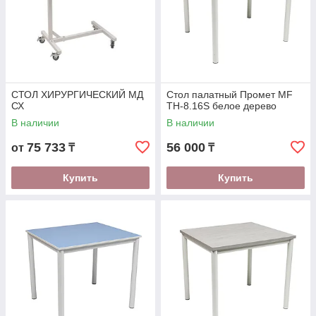
СТОЛ ХИРУРГИЧЕСКИЙ МД
Стол палатный Промет MF
СХ
TH-8.16S белое дерево
В наличии
В наличии
75 733
56 000
от
₸
₸
Купить
Купить