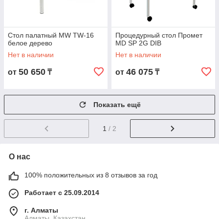
Стол палатный MW TW-16
Процедурный стол Промет
белое дерево
MD SP 2G DIB
Нет в наличии
Нет в наличии
50 650
46 075
от
₸
от
₸
Показать ещё
1
/ 2
О нас
100% положительных из 8 отзывов за год
Работает с 25.09.2014
г. Алматы
Алматы, Казахстан