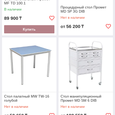
MF TD 100.1
Процедурный стол Промет
В наличии
MD SP 3G DIB
Нет в наличии
89 900
₸
56 200
от
₸
Купить
Стол палатный MW TW-16
Стол манипуляционный
голубой
Промет MD SM 6 DIB
Нет в наличии
Нет в наличии