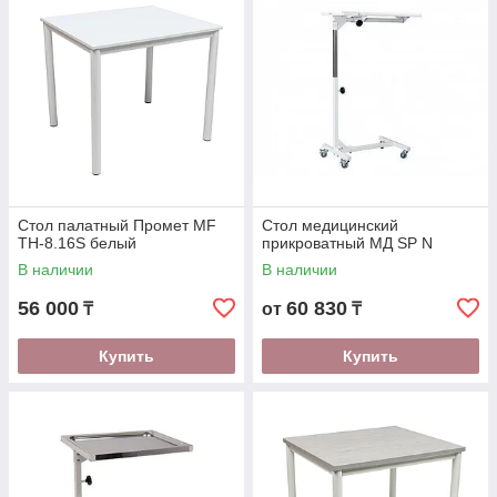
Стол палатный Промет MF
Стол медицинский
TH-8.16S белый
прикроватный МД SP N
В наличии
В наличии
56 000
60 830
₸
от
₸
Купить
Купить