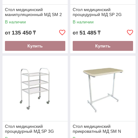
Стол медицинский
Стол медицинский
манипуляционный МД SM 2
процедурный МД SP 2G
В наличии
В наличии
135 450
51 485
от
₸
от
₸
Купить
Купить
Стол медицинский
Стол медицинский
процедурный МД SP 3G
прикроватный МД SM N