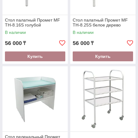
Стол палатный Промет MF
Стол палатный Промет MF
TH-8.16S голубой
TH-8.25S белое дерево
В наличии
В наличии
56 000
56 000
₸
₸
Купить
Купить
Стол пеленальный Промет