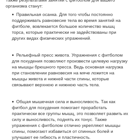
организма станут:
Правильная осанка. Для того чтобы постоянно
поддерживать равновесие тела во время занятий на
фитболе, вовлекается большое количество мышц
торса, которые практически не задействованы при
других видах физических упражнений.
Рельефный пресс живота. Упражнения с фитболом
для похудения позволяют произвести целевую нагрузку
на мышцы брюшного пресса. Ведь основная нагрузка
при становлении равновесия на мяче ложится на
мышцы живота и нижней части спины, которые
связывают верхнюю и нижнюю часть тела.
Общая мышечная сила и выносливость. Так как
фитбол для похудения помогает проработать
практически все группы мышц, это позволяет развить их
силу и выносливость, поднять их тонус. Также
упражнения с фитболом отлично укрепляют мышцы
спины, помогают избавиться от спинных болей и
улучшают ее гибкость и пластичность.