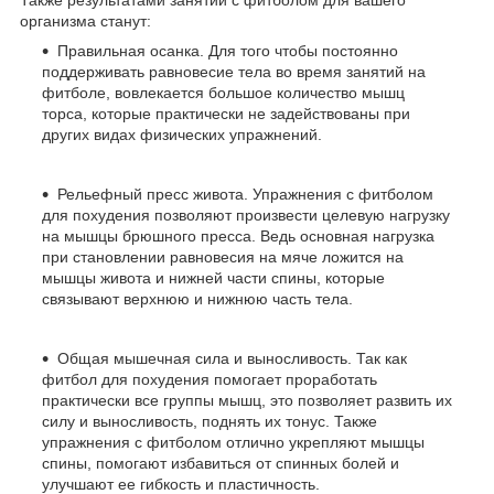
организма станут:
Правильная осанка. Для того чтобы постоянно
поддерживать равновесие тела во время занятий на
фитболе, вовлекается большое количество мышц
торса, которые практически не задействованы при
других видах физических упражнений.
Рельефный пресс живота. Упражнения с фитболом
для похудения позволяют произвести целевую нагрузку
на мышцы брюшного пресса. Ведь основная нагрузка
при становлении равновесия на мяче ложится на
мышцы живота и нижней части спины, которые
связывают верхнюю и нижнюю часть тела.
Общая мышечная сила и выносливость. Так как
фитбол для похудения помогает проработать
практически все группы мышц, это позволяет развить их
силу и выносливость, поднять их тонус. Также
упражнения с фитболом отлично укрепляют мышцы
спины, помогают избавиться от спинных болей и
улучшают ее гибкость и пластичность.