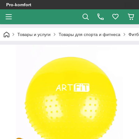
Pro-komfort
Товары и услуги
Товары для спорта и фитнеса
Фитб