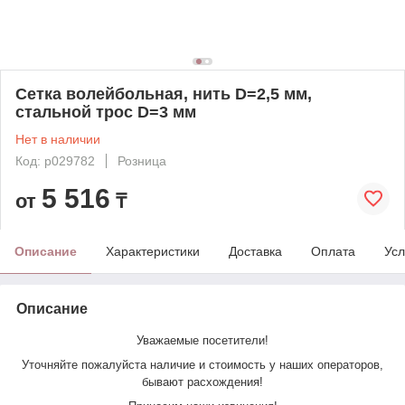
Сетка волейбольная, нить D=2,5 мм,
стальной трос D=3 мм
Нет в наличии
Код: p029782
Розница
5 516
от
₸
Описание
Характеристики
Доставка
Оплата
Усл
Описание
Уважаемые посетители!
Уточняйте пожалуйста наличие и стоимость у наших операторов,
бывают расхождения!