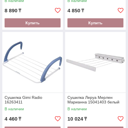
В наличии
В наличии
8 890
4 850
₸
₸
Купить
Купить
Сушилка Gimi Radio
Сушилка Леруа Мерлен
16263411
Марианна 15041403 белый
В наличии
В наличии
4 460
10 024
₸
₸