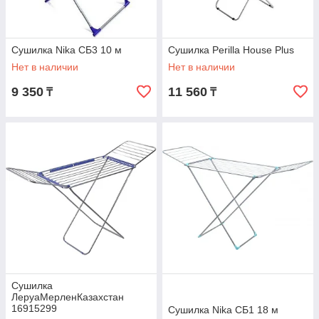
Сушилка Nika СБ3 10 м
Сушилка Perilla House Plus
Нет в наличии
Нет в наличии
9 350
11 560
₸
₸
Сушилка
ЛеруаМерленКазахстан
16915299
Сушилка Nika СБ1 18 м