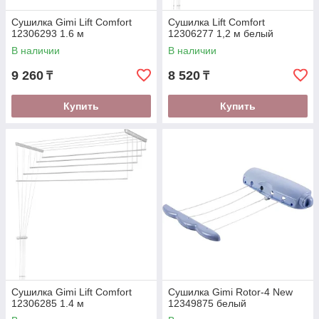
Сушилка Gimi Lift Comfort
Сушилка Lift Comfort
12306293 1.6 м
12306277 1,2 м белый
В наличии
В наличии
9 260
8 520
₸
₸
Купить
Купить
Сушилка Gimi Lift Comfort
Сушилка Gimi Rotor-4 New
12306285 1.4 м
12349875 белый