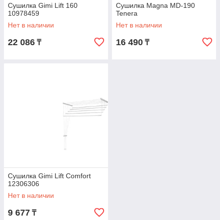
Сушилка Gimi Lift 160
Сушилка Мagna MD-190
10978459
Tenera
Нет в наличии
Нет в наличии
22 086
16 490
₸
₸
Сушилка Gimi Lift Comfort
12306306
Нет в наличии
9 677
₸